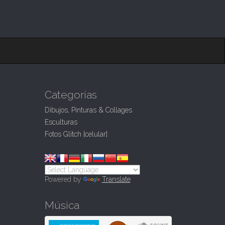
Categorías
Dibujos, Pinturas & Collages
Esculturas
Fotos Glitch [celular]
Powered by
Translate
Música