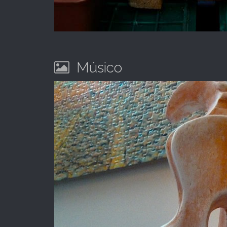
Músico